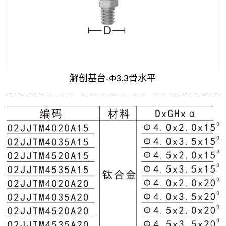
关于我们
解剖基台-Φ3.3骨水平