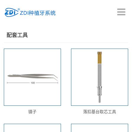
首页
配套工具
产品中心
临床疗效
种植科普
新闻中心
镊子
落扣基台取芯工具
资料下载