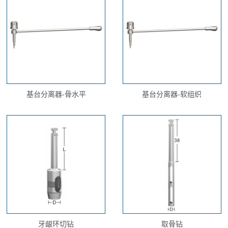
关于我们
基台分离器-骨水平
基台分离器-软组织
牙龈环切钻
取骨钻