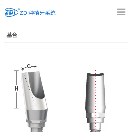
首页
基台
产品中心
临床疗效
种植科普
新闻中心
资料下载