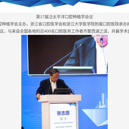
第17届泛太平洋口腔种植学会议
口腔种植学会主办，浙江省口腔医学会和浙江大学医学院附属口腔医院承办
议，与来自全国各地的近400名口腔医务工作者齐聚西湖之滨，共襄学术