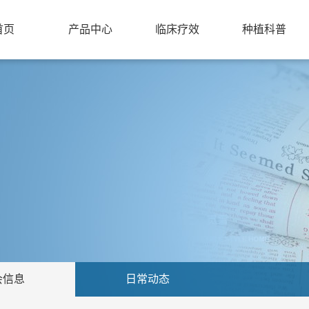
首页
产品中心
临床疗效
种植科普
软组织水平种植系统
临床试验情况
种植牙小知识
骨水平种植系统
临床报道
为什么选择ZDI
配套工具
临床案例(上市之后)
会信息
日常动态