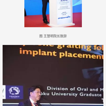
图 王慧明院长致辞